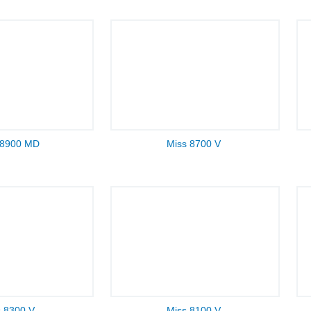
 8900 MD
Miss 8700 V
s 8300 V
Miss 8100 V