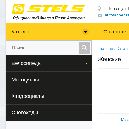
г. Пенза, ул.
autofanpenz
Каталог
О салоне
Главная
/
Катал
Женские
Велосипеды
Мотоциклы
Квадроциклы
Снегоходы
Mis